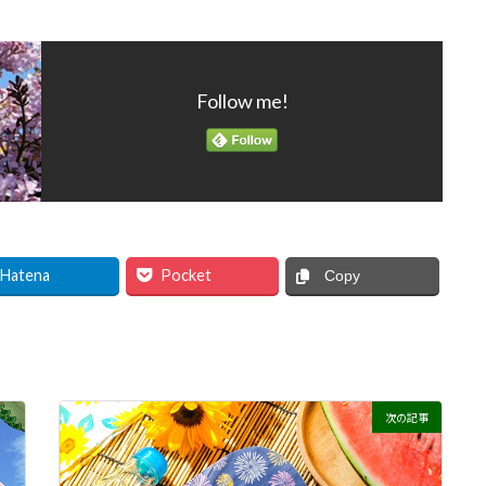
Follow me!
Hatena
Pocket
Copy
次の記事